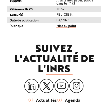
Support
Article de 6 pages, publié
dans le n°173
Référence INRS
TP 52
Auteur(s)
FELICIE N.
Date de publication
04/2023
Rubrique
Mise au point
SUIVEZ
L'ACTUALITÉ DE
L'
INRS
Actualités
Agenda