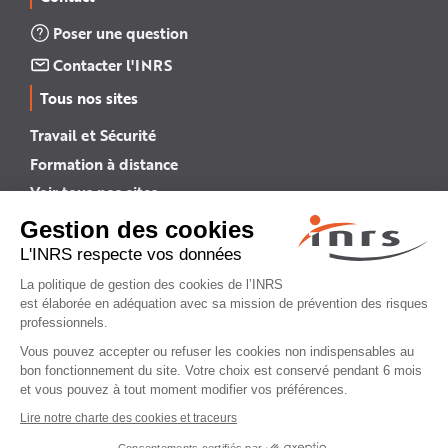
Poser une question
Contacter l'INRS
Tous nos sites
Travail et Sécurité
Formation à distance
Voir tous nos sites →
INRS English
INRS (english version)
Plan du site
Mentions légales
Politique de confidentialité
Gestion des cookies
© INRS 2026