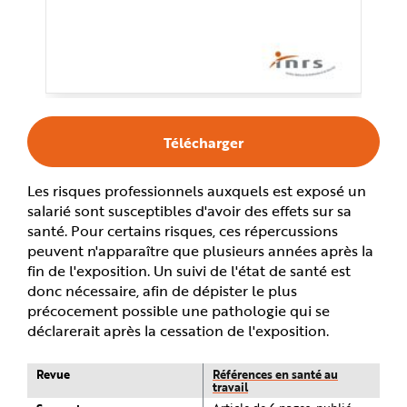
e
Télécharger
Les risques professionnels auxquels est exposé un
salarié sont susceptibles d'avoir des effets sur sa
santé. Pour certains risques, ces répercussions
peuvent n'apparaître que plusieurs années après la
fin de l'exposition. Un suivi de l'état de santé est
donc nécessaire, afin de dépister le plus
précocement possible une pathologie qui se
déclarerait après la cessation de l'exposition.
Revue
Références en santé au
travail