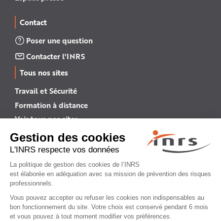
Contact
Poser une question
Contacter l'INRS
Tous nos sites
Travail et Sécurité
Formation à distance
Voir tous nos sites →
INRS English
INRS (english version)
Plan du site