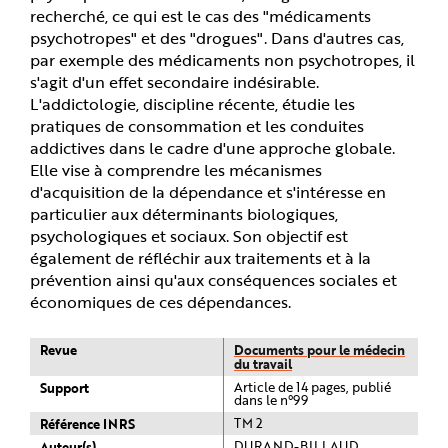
recherché, ce qui est le cas des "médicaments
psychotropes" et des "drogues". Dans d'autres cas,
par exemple des médicaments non psychotropes, il
s'agit d'un effet secondaire indésirable.
L'addictologie, discipline récente, étudie les
pratiques de consommation et les conduites
addictives dans le cadre d'une approche globale.
Elle vise à comprendre les mécanismes
d'acquisition de la dépendance et s'intéresse en
particulier aux déterminants biologiques,
psychologiques et sociaux. Son objectif est
également de réfléchir aux traitements et à la
prévention ainsi qu'aux conséquences sociales et
économiques de ces dépendances.
Revue
Documents pour le médecin
du travail
Support
Article de 14 pages, publié
dans le n°99
Référence INRS
TM 2
Auteur(s)
DURAND-BILLAUD