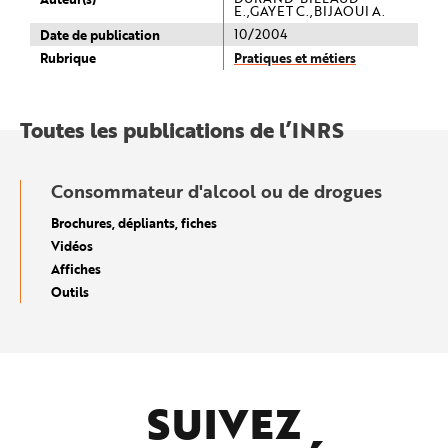
E.,GAYET C.,BIJAOUI A.
Date de publication
10/2004
Rubrique
Pratiques et métiers
Toutes les publications de l’INRS
Consommateur d'alcool ou de drogues
Brochures, dépliants, fiches
Vidéos
Affiches
Outils
SUIVEZ