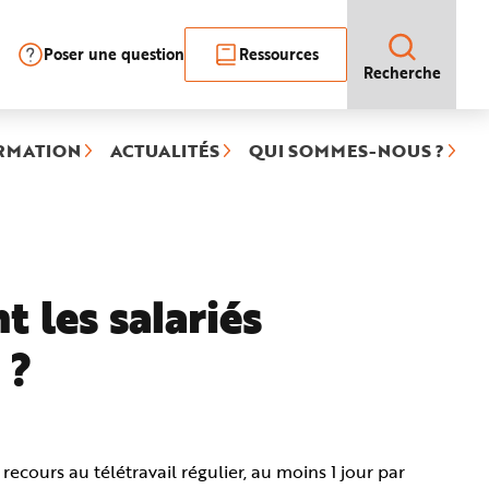
Poser une question
Ressources
Recherche
RMATION
ACTUALITÉS
QUI SOMMES-NOUS ?
 les salariés
 ?
recours au télétravail régulier, au moins 1 jour par