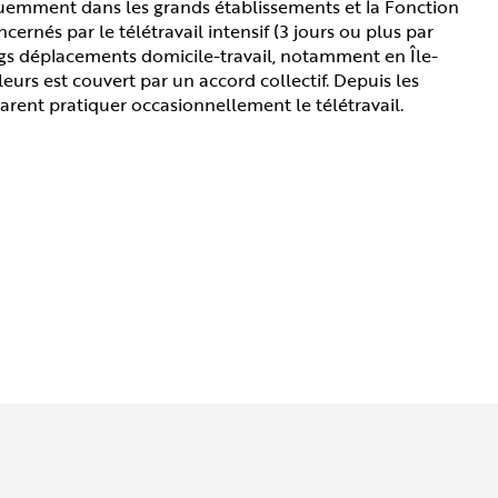
équemment dans les grands établissements et la Fonction
ernés par le télétravail intensif (3 jours ou plus par
ongs déplacements domicile-travail, notamment en Île-
eurs est couvert par un accord collectif. Depuis les
arent pratiquer occasionnellement le télétravail.