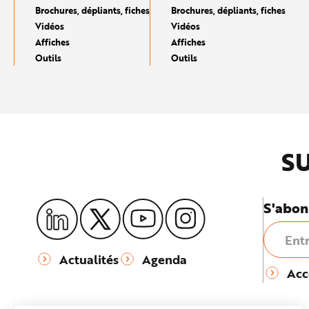
e
Brochures, dépliants, fiches
Brochures, dépliants, fiches
Vidéos
Vidéos
Affiches
Affiches
Outils
Outils
SU
S'abon
Actualités
Agenda
Acc