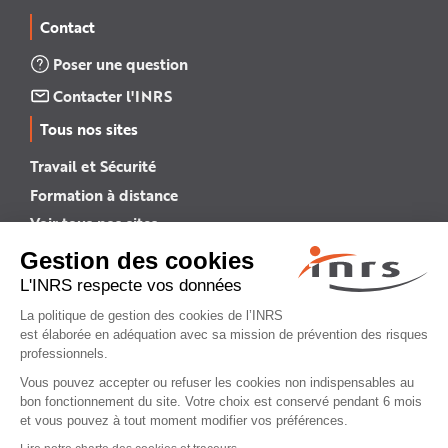
Contact
Poser une question
Contacter l'INRS
Tous nos sites
Travail et Sécurité
Formation à distance
Voir tous nos sites →
INRS English
INRS (english version)
Plan du site
Mentions légales