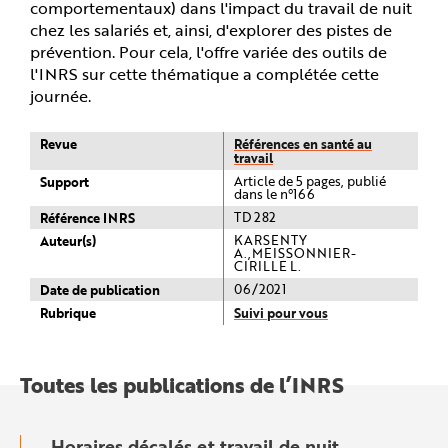
comportementaux) dans l'impact du travail de nuit
chez les salariés et, ainsi, d'explorer des pistes de
prévention. Pour cela, l'offre variée des outils de
l'INRS sur cette thématique a complétée cette
journée.
Revue
Références en santé au
travail
Support
Article de 5 pages, publié
dans le n°166
Référence INRS
TD 282
Auteur(s)
KARSENTY
A.,MEISSONNIER-
CIRILLE L.
Date de publication
06/2021
Rubrique
Suivi pour vous
Toutes les publications de l’INRS
Horaires décalés et travail de nuit