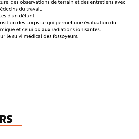
ture, des observations de terrain et des entretiens avec
decins du travail.
tes d'un défunt.
mposition des corps ce qui permet une évaluation du
ique et celui dû aux radiations ionisantes.
ur le suivi médical des fossoyeurs.
RS