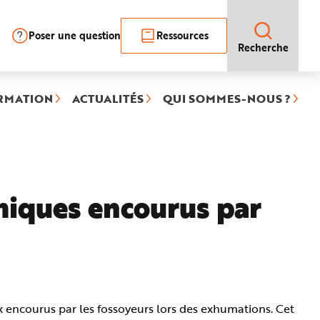
Poser une question
Ressources
Recherche
RMATION
ACTUALITÉS
QUI SOMMES-NOUS ?
miques encourus par
eux encourus par les fossoyeurs lors des exhumations. Cet