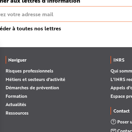
ner aux lettres d'information
éder à toutes nos lettres
Naviguer
INRS
Risques professionnels
Qui somm
Métiers et secteurs d'activité
L'INRS re
Démarches de prévention
Appels d'o
Formation
Espace pr
Actualités
Contact
Ressources
Poser 
Contac