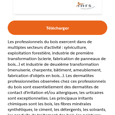
e
Télécharger
Les professionnels du bois exercent dans de
multiples secteurs d'activité : sylviculture,
exploitation forestière, industrie de première
transformation (scierie, fabrication de panneaux de
bois...) et industrie de deuxième transformation
(menuiserie, charpente, bâtiment, ameublement,
fabrication d'objets en bois...). Les dermatites
professionnelles observées chez ces professionnels
du bois sont essentiellement des dermatites de
contact d'irritation et/ou allergiques, les urticaires
sont exceptionnelles. Les principaux irritants
chimiques sont les bois, les fibres minérales
synthétiques, le ciment, les détergents, les solvants,
les produits de traitement des bois, les peintures,