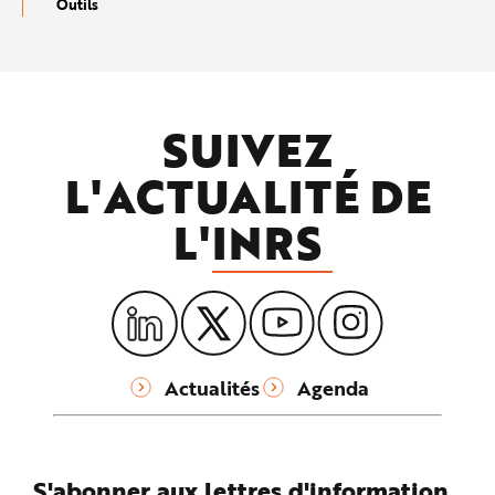
Outils
SUIVEZ
L'ACTUALITÉ DE
L'
INRS
Actualités
Agenda
S'abonner aux lettres d'information