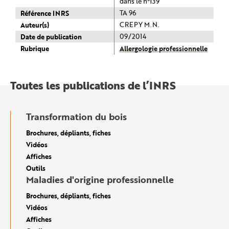
dans le n°139
Référence INRS
TA 96
Auteur(s)
CREPY M.N.
Date de publication
09/2014
Rubrique
Allergologie professionnelle
Toutes les publications de l’INRS
Transformation du bois
Brochures, dépliants, fiches
Vidéos
Affiches
Outils
Maladies d'origine professionnelle
Brochures, dépliants, fiches
Vidéos
Affiches