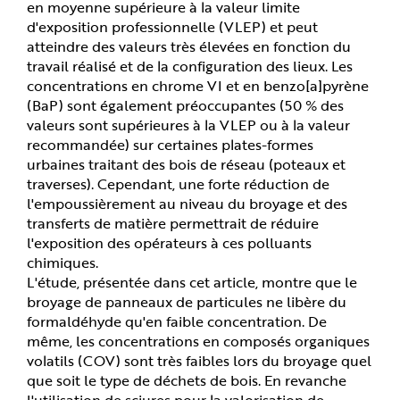
en moyenne supérieure à la valeur limite
d'exposition professionnelle (VLEP) et peut
atteindre des valeurs très élevées en fonction du
travail réalisé et de la configuration des lieux. Les
concentrations en chrome VI et en benzo[a]pyrène
(BaP) sont également préoccupantes (50 % des
valeurs sont supérieures à la VLEP ou à la valeur
recommandée) sur certaines plates-formes
urbaines traitant des bois de réseau (poteaux et
traverses). Cependant, une forte réduction de
l'empoussièrement au niveau du broyage et des
transferts de matière permettrait de réduire
l'exposition des opérateurs à ces polluants
chimiques.
L'étude, présentée dans cet article, montre que le
broyage de panneaux de particules ne libère du
formaldéhyde qu'en faible concentration. De
même, les concentrations en composés organiques
volatils (COV) sont très faibles lors du broyage quel
que soit le type de déchets de bois. En revanche
l'utilisation de sciures pour la valorisation de