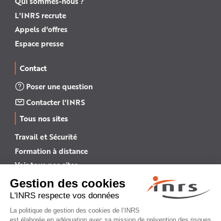
Qui sommes-nous ?
L'INRS recrute
Appels d'offres
Espace presse
Contact
Poser une question
Contacter l'INRS
Tous nos sites
Travail et Sécurité
Formation à distance
Voir tous nos sites →
INRS English
INRS (english version)