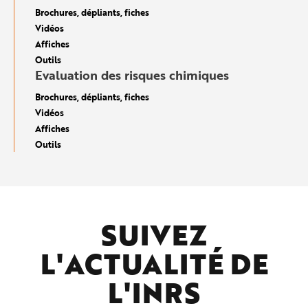
Brochures, dépliants, fiches
Vidéos
Affiches
Outils
Evaluation des risques chimiques
Brochures, dépliants, fiches
Vidéos
Affiches
Outils
SUIVEZ
L'ACTUALITÉ DE
L'
INRS