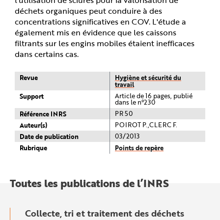
déchets organiques peut conduire à des
concentrations significatives en COV. L'étude a
également mis en évidence que les caissons
filtrants sur les engins mobiles étaient inefficaces
dans certains cas.
Revue
Hygiène et sécurité du
travail
Support
Article de 16 pages, publié
dans le n°230
Référence INRS
PR 50
Auteur(s)
POIROT P.,CLERC F.
Date de publication
03/2013
Rubrique
Points de repère
Toutes les publications de l’INRS
Collecte, tri et traitement des déchets