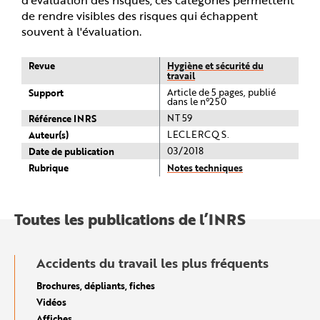
de rendre visibles des risques qui échappent
souvent à l'évaluation.
Revue
Hygiène et sécurité du
travail
Support
Article de 5 pages, publié
dans le n°250
Référence INRS
NT 59
Auteur(s)
LECLERCQ S.
Date de publication
03/2018
Rubrique
Notes techniques
Toutes les publications de l’INRS
Accidents du travail les plus fréquents
Brochures, dépliants, fiches
Vidéos
Affiches