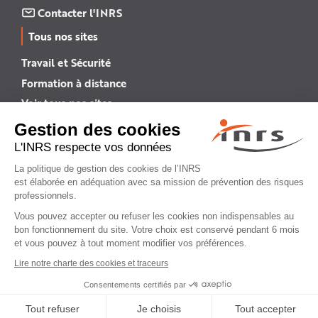
Contacter l'INRS
Tous nos sites
Travail et Sécurité
Formation à distance
Voir tous nos sites →
INRS English
INRS (english version)
Plan du site
Mentions légales
Politique de confidentialité
Gestion des cookies
© INRS 2026