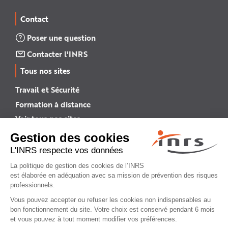
Contact
Poser une question
Contacter l'INRS
Tous nos sites
Travail et Sécurité
Formation à distance
Voir tous nos sites →
INRS English
INRS (english version)
Plan du site
Mentions légales