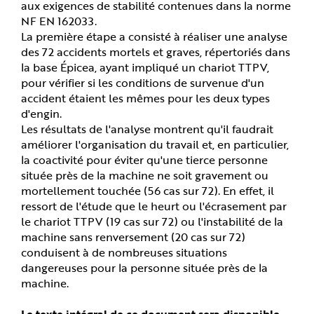
aux exigences de stabilité contenues dans la norme
NF EN 162033.
La première étape a consisté à réaliser une analyse
des 72 accidents mortels et graves, répertoriés dans
la base Épicea, ayant impliqué un chariot TTPV,
pour vérifier si les conditions de survenue d'un
accident étaient les mêmes pour les deux types
d'engin.
Les résultats de l'analyse montrent qu'il faudrait
améliorer l'organisation du travail et, en particulier,
la coactivité pour éviter qu'une tierce personne
située près de la machine ne soit gravement ou
mortellement touchée (56 cas sur 72). En effet, il
ressort de l'étude que le heurt ou l'écrasement par
le chariot TTPV (19 cas sur 72) ou l'instabilité de la
machine sans renversement (20 cas sur 72)
conduisent à de nombreuses situations
dangereuses pour la personne située près de la
machine.
Le texte intégral de ce document sera disponible