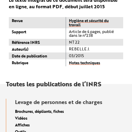
en ligne, au format PDF, début juillet 2015
Revue
Hygiène et sécurité du
travail
Support
Article de 4 pages, publié
dans le n°238
Référence INRS
NT 22
Auteur(s)
REBELLE J.
Date de publication
03/2015
Rubrique
Notes techniques
Toutes les publications de l’INRS
Levage de personnes et de charges
Brochures, dépliants, fiches
Vidéos
Affiches
Outils