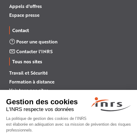
Appels d'offres
Espace presse
Contact
Poser une question
Contacter l'INRS
Tous nos sites
Travail et Sécurité
Formation à distance
Voir tous nos sites →
INRS English
INRS (english version)