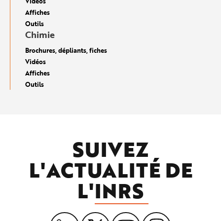
Vidéos
Affiches
Outils
Chimie
Brochures, dépliants, fiches
Vidéos
Affiches
Outils
SUIVEZ
L'ACTUALITÉ DE
L'
INRS