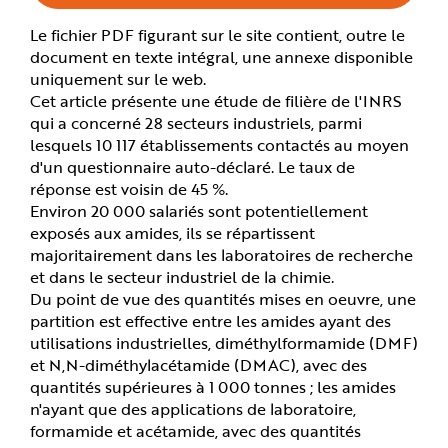
e
Le fichier PDF figurant sur le site contient, outre le
document en texte intégral, une annexe disponible
uniquement sur le web.
Cet article présente une étude de filière de l'INRS
qui a concerné 28 secteurs industriels, parmi
lesquels 10 117 établissements contactés au moyen
d'un questionnaire auto-déclaré. Le taux de
réponse est voisin de 45 %.
Environ 20 000 salariés sont potentiellement
exposés aux amides, ils se répartissent
majoritairement dans les laboratoires de recherche
et dans le secteur industriel de la chimie.
Du point de vue des quantités mises en oeuvre, une
partition est effective entre les amides ayant des
utilisations industrielles, diméthylformamide (DMF)
et N,N-diméthylacétamide (DMAC), avec des
quantités supérieures à 1 000 tonnes ; les amides
n'ayant que des applications de laboratoire,
formamide et acétamide, avec des quantités