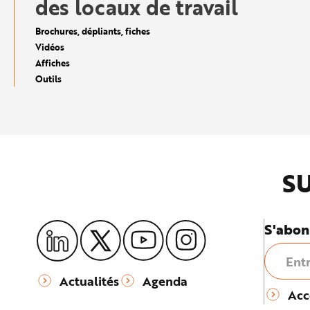
des locaux de travail
e
Brochures, dépliants, fiches
Vidéos
Affiches
Outils
SU
S'abon
Actualités
Agenda
Acc