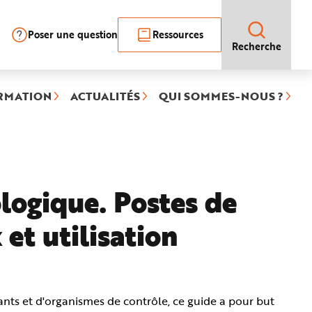
Poser une question
Ressources
Recherche
RMATION
ACTUALITÉS
QUI SOMMES-NOUS ?
ologique. Postes de
 et utilisation
ants et d'organismes de contrôle, ce guide a pour but