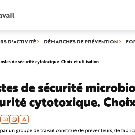
avail
Recherche
rapide
:
RS D'ACTIVITÉ
DÉMARCHES DE PRÉVENTION
FO
(rubrique
ostes de sécurité cytotoxique. Choix et utilisation
sélectionnée)
tes de sécurité microbi
urité cytotoxique. Choix
par un groupe de travail constitué de préventeurs, de fabric