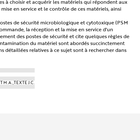
es à choisir et acquérir les matériels qui répondent aux
mise en service et le contrôle de ces matériels, ainsi
postes de sécurité microbiologique et cytotoxique (PSM
commande, la réception et la mise en service d'un
nnement des postes de sécurité et cite quelques règles de
contamination du matériel sont abordés succinctement
ns détaillées relatives à ce sujet sont à rechercher dans
 M.A.,TEXTE J.C.