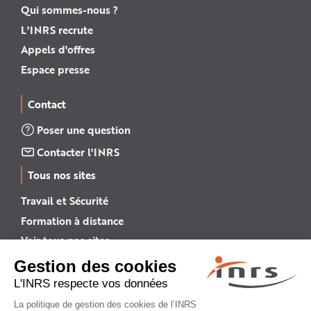
Qui sommes-nous ?
L'INRS recrute
Appels d'offres
Espace presse
Contact
Poser une question
Contacter l'INRS
Tous nos sites
Travail et Sécurité
Formation à distance
Voir tous nos sites →
INRS English
INRS (english version)