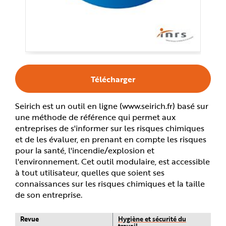
e
Télécharger
Seirich est un outil en ligne (www.seirich.fr) basé sur
une méthode de référence qui permet aux
entreprises de s'informer sur les risques chimiques
et de les évaluer, en prenant en compte les risques
pour la santé, l'incendie/explosion et
l'environnement. Cet outil modulaire, est accessible
à tout utilisateur, quelles que soient ses
connaissances sur les risques chimiques et la taille
de son entreprise.
Revue
Hygiène et sécurité du
travail