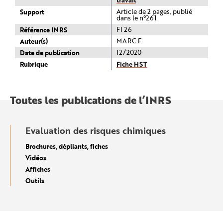
Support
Article de 2 pages, publié
dans le n°261
Référence INRS
FI 26
Auteur(s)
MARC F.
Date de publication
12/2020
Rubrique
Fiche HST
Toutes les publications de l’INRS
Evaluation des risques chimiques
Brochures, dépliants, fiches
Vidéos
Affiches
Outils