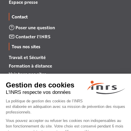
Espace presse
Contact
Poser une question
Contacter l'INRS
Tous nos sites
Travail et Sécurité
Formation à distance
Voir tous nos sites →
INRS English
INRS (english version)