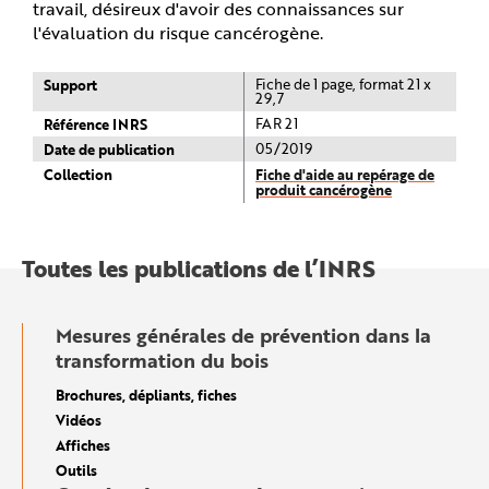
travail, désireux d'avoir des connaissances sur
l'évaluation du risque cancérogène.
Support
Fiche de 1 page, format 21 x
29,7
Référence INRS
FAR 21
Date de publication
05/2019
Collection
Fiche d'aide au repérage de
produit cancérogène
Toutes les publications de l’INRS
Mesures générales de prévention dans la
transformation du bois
Brochures, dépliants, fiches
Vidéos
Affiches
Outils