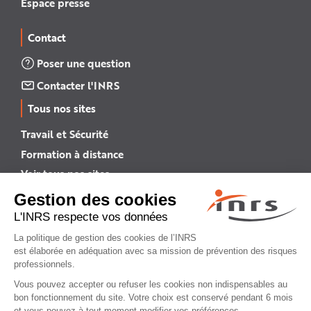
Espace presse
Contact
Poser une question
Contacter l'INRS
Tous nos sites
Travail et Sécurité
Formation à distance
Voir tous nos sites →
INRS English
INRS (english version)
Plan du site