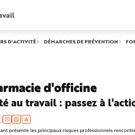
avail
Recherche
rapide
:
RS D'ACTIVITÉ
DÉMARCHES DE PRÉVENTION
FO
rmacie d'officine
é au travail : passez à l'acti
ant présente les principaux risques professionnels rencontr