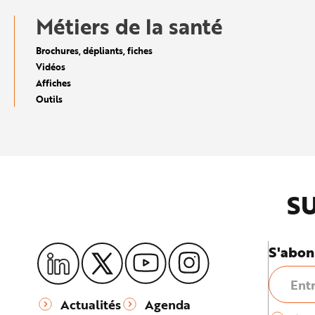
e
Métiers de la santé
Brochures, dépliants, fiches
Vidéos
Affiches
Outils
SU
S'abon
Actualités
Agenda