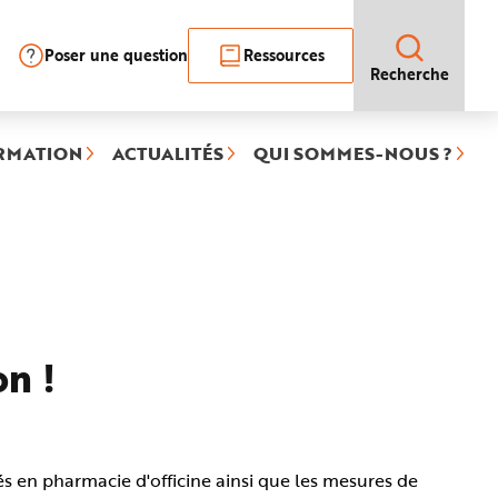
Poser une question
Ressources
Recherche
RMATION
ACTUALITÉS
QUI SOMMES-NOUS ?
on !
és en pharmacie d'officine ainsi que les mesures de