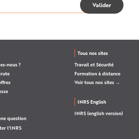
Tous nos sites
es-nous ?
Travail et Sécurité
crute
Formation à distance
ffres
Voir tous nos sites →
esse
INRS English
INRS (english version)
une question
ter l'INRS