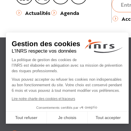
Actualités
Agenda
Acc
Institut national
de recherche et de sécurité
pour la prévention
des accidents du travail
et des maladies professionnelles