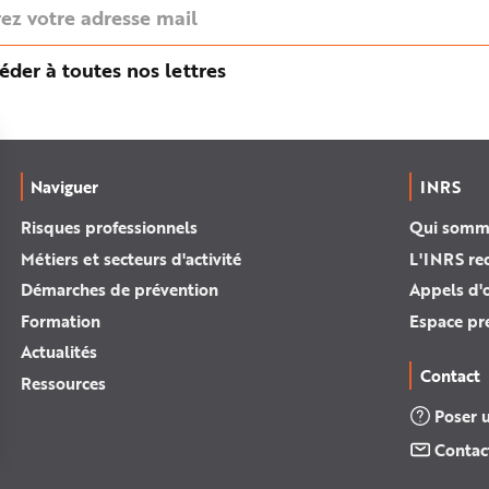
éder à toutes nos lettres
Naviguer
INRS
Risques professionnels
Qui somm
Métiers et secteurs d'activité
L'INRS re
Démarches de prévention
Appels d'o
Formation
Espace pr
Actualités
Contact
Ressources
Poser 
Contac