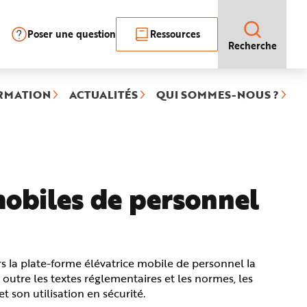
Poser une question
Ressources
Recherche
RMATION
ACTUALITÉS
QUI SOMMES-NOUS ?
mobiles de personnel
ers la plate-forme élévatrice mobile de personnel la
 outre les textes réglementaires et les normes, les
et son utilisation en sécurité.