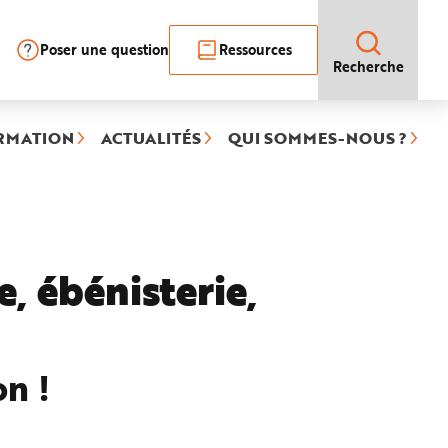
Poser une question
Ressources
Recherche
RMATION
ACTUALITÉS
QUI SOMMES-NOUS ?
e, ébénisterie,
on !