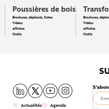
e
Poussières de bois
Transfo
Brochures, dépliants, fiches
Brochures, déplia
Vidéos
Vidéos
Affiches
Affiches
Outils
Outils
SU
S'abon
Actualités
Agenda