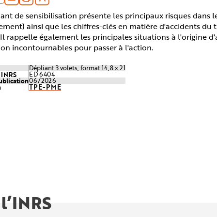
ant de sensibilisation présente les principaux risques dans l
ent) ainsi que les chiffres-clés en matière d'accidents du t
. Il rappelle également les principales situations à l'origine d
on incontournables pour passer à l'action.
Dépliant 3 volets, format 14,8 x 21
e INRS
ED 6404
ublication
06/2026
TPE-PME
n
 l’INRS