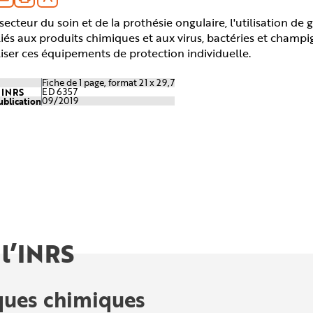
secteur du soin et de la prothésie ongulaire, l'utilisation d
liés aux produits chimiques et aux virus, bactéries et champi
liser ces équipements de protection individuelle.
Fiche de 1 page, format 21 x 29,7
e INRS
ED 6357
ublication
09/2019
 l’INRS
ques chimiques