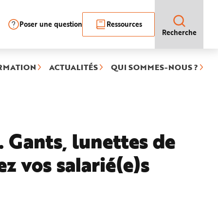
Poser une question
Ressources
Recherche
RMATION
ACTUALITÉS
QUI SOMMES-NOUS ?
. Gants, lunettes de
z vos salarié(e)s