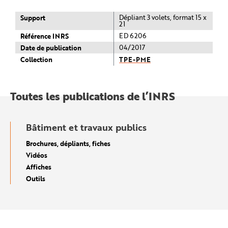
Support
Dépliant 3 volets, format 15 x
21
Référence INRS
ED 6206
Date de publication
04/2017
Collection
TPE-PME
Toutes les publications de l’INRS
Bâtiment et travaux publics
Brochures, dépliants, fiches
Vidéos
Affiches
Outils