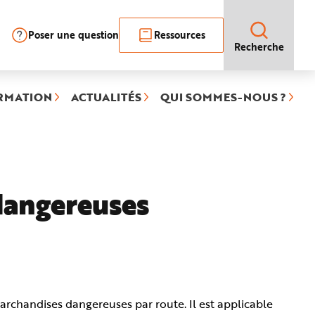
Poser une question
Ressources
Recherche
RMATION
ACTUALITÉS
QUI SOMMES-NOUS ?
dangereuses
archandises dangereuses par route. Il est applicable