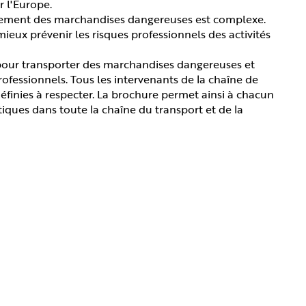
r l'Europe.
gement des marchandises dangereuses est complexe.
ieux prévenir les risques professionnels des activités
 pour transporter des marchandises dangereuses et
rofessionnels. Tous les intervenants de la chaîne de
éfinies à respecter. La brochure permet ainsi à chacun
iques dans toute la chaîne du transport et de la