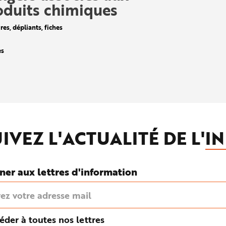
oduits chimiques
es, dépliants, fiches
es
IVEZ L'ACTUALITÉ DE L'
IN
ner aux lettres d'information
éder à toutes nos lettres