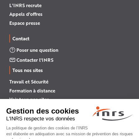
L'INRS recrute
Appels d'offres
Espace presse
Contact
Poser une question
Contacter l'INRS
Tous nos sites
Travail et Sécurité
Formation à distance
Voir tous nos sites →
INRS English
INRS (english version)