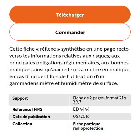
e
Télécharger
Commander
Cette fiche « réflexe » synthétise en une page recto-
verso les informations relatives aux risques, aux
principales obligations réglementaires, aux bonnes
pratiques ainsi qu'aux réflexes à mettre en pratique
en cas d'incident lors de l'utilisation d'un
gammadensimètre et humidimètre de surface.
Support
Fiche de 2 pages, format 21 x
29,7
Référence INRS
ED 4444
Date de publication
05/2016
Collection
Fiche pratique
radioprotection