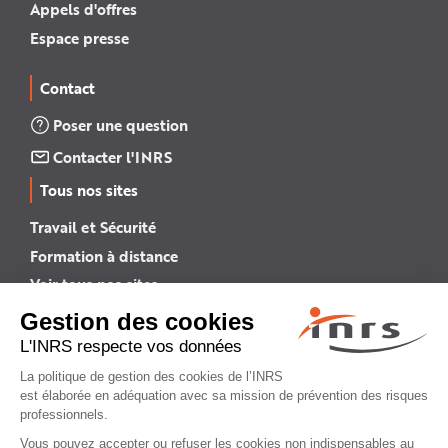
Appels d'offres
Espace presse
Contact
Poser une question
Contacter l'INRS
Tous nos sites
Travail et Sécurité
Formation à distance
Voir tous nos sites →
INRS English
INRS (english version)