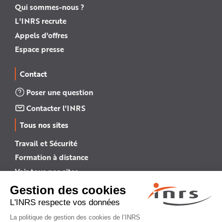
Qui sommes-nous ?
L'INRS recrute
Appels d'offres
Espace presse
Contact
Poser une question
Contacter l'INRS
Tous nos sites
Travail et Sécurité
Formation à distance
Voir tous nos sites →
INRS English
INRS (english version)