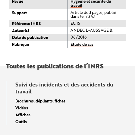
Revue
Hygiène et sécurité du
travail
Support
Article de 3 pages, publié
dans le n°243
Référence INRS
EC 15
Auteur(s)
ANDEOL-AUSSAGE B.
Date de publication
06/2016
Rubrique
Etude de cas
Toutes les publications de l’INRS
Suivi des incidents et des accidents du
travail
Brochures, dépliants, fiches
Vidéos
Affiches
Outils