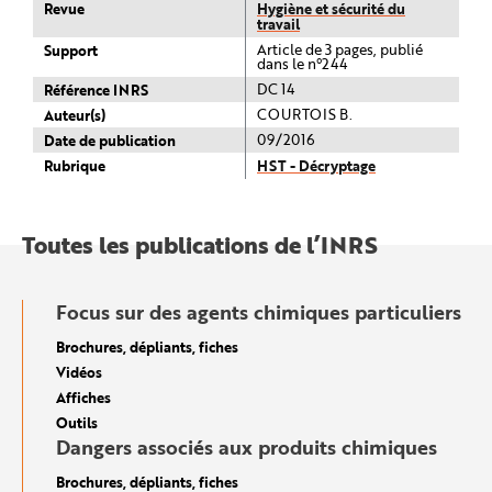
Revue
Hygiène et sécurité du
travail
Support
Article de 3 pages, publié
dans le n°244
Référence INRS
DC 14
Auteur(s)
COURTOIS B.
Date de publication
09/2016
Rubrique
HST - Décryptage
Toutes les publications de l’INRS
Focus sur des agents chimiques particuliers
Brochures, dépliants, fiches
Vidéos
Affiches
Outils
Dangers associés aux produits chimiques
Brochures, dépliants, fiches