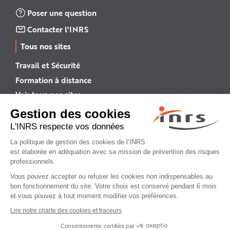
Poser une question
Contacter l'INRS
Tous nos sites
Travail et Sécurité
Formation à distance
Voir tous nos sites →
INRS English
INRS (english version)
Plan du site
Mentions légales
Politique de confidentialité
Gestion des cookies
© INRS 2026