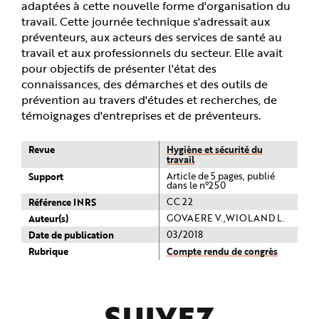
adaptées à cette nouvelle forme d'organisation du
travail. Cette journée technique s'adressait aux
préventeurs, aux acteurs des services de santé au
travail et aux professionnels du secteur. Elle avait
pour objectifs de présenter l'état des
connaissances, des démarches et des outils de
prévention au travers d'études et recherches, de
témoignages d'entreprises et de préventeurs.
Revue
Hygiène et sécurité du
travail
Support
Article de 5 pages, publié
dans le n°250
Référence INRS
CC 22
Auteur(s)
GOVAERE V.,WIOLAND L.
Date de publication
03/2018
Rubrique
Compte rendu de congrès
SUIVEZ