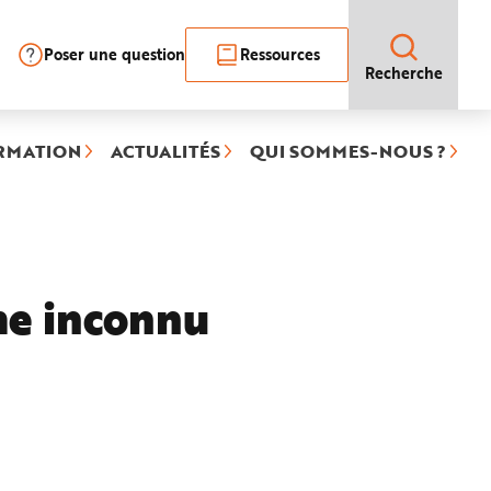
Poser une question
Ressources
Recherche
RMATION
ACTUALITÉS
QUI SOMMES-NOUS ?
me inconnu