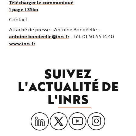
Télécharger le communiqué
1 page l 35ko
Contact
Attaché de presse -
Antoine Bondéelle -
antoine.bondeelle@inrs.fr
- Tél. 01 40 44 14 40
www.inrs.fr
SUIVEZ
L'ACTUALITÉ DE
L'
INRS