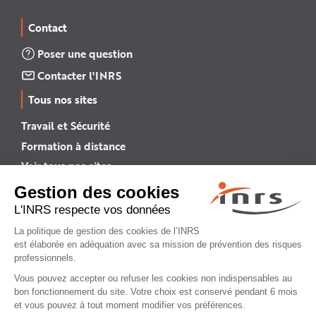
Contact
Poser une question
Contacter l'INRS
Tous nos sites
Travail et Sécurité
Formation à distance
Voir tous nos sites →
INRS English
INRS (english version)
Plan du site
Mentions légales