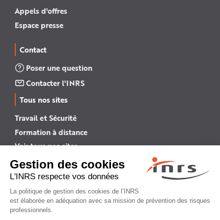
Appels d'offres
Espace presse
Contact
Poser une question
Contacter l'INRS
Tous nos sites
Travail et Sécurité
Formation à distance
Voir tous nos sites →
INRS English
INRS (english version)