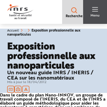
Accès
rapides
:
R
Recherche
e
Menu
Santé et sécurité
Recherche
rapide
c
au travail
:
h
e
r
c
Vous
Exposition professionnelle aux
Accueil
h
êtes
(rubrique
nanoparticules
e
ici
sélectionnée)
r
:
Exposition
a
p
i
professionnelle aux
d
e
A
nanoparticules
i
d
e
P
Un nouveau guide INRS / INERIS /
l
a
CEA sur les nanomatériaux
n
Mis à jour le 18/04/2012
N
a
v
i
Dans le cadre du plan Nano-INNOV, un groupe de
g
a
travail composé de l’INERIS, du CEA et de l’INRS a
t
élaboré un guide méthodologique pour aider les
i
o