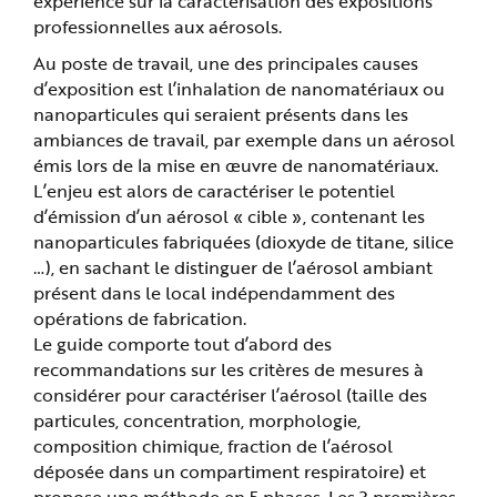
expérience sur la caractérisation des expositions
professionnelles aux aérosols.
Au poste de travail, une des principales causes
d’exposition est l’inhalation de nanomatériaux ou
nanoparticules qui seraient présents dans les
ambiances de travail, par exemple dans un aérosol
émis lors de la mise en œuvre de nanomatériaux.
L’enjeu est alors de caractériser le potentiel
d’émission d’un aérosol « cible », contenant les
nanoparticules fabriquées (dioxyde de titane, silice
…), en sachant le distinguer de l’aérosol ambiant
présent dans le local indépendamment des
opérations de fabrication.
Le guide comporte tout d’abord des
recommandations sur les critères de mesures à
considérer pour caractériser l’aérosol (taille des
particules, concentration, morphologie,
composition chimique, fraction de l’aérosol
déposée dans un compartiment respiratoire) et
propose une méthode en 5 phases. Les 3 premières