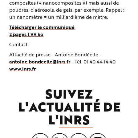
composites (« nanocomposites ») mais aussi de
poudres, d’aérosols, de gels, par exemple. Rappel :
un nanomètre = un milliardième de mètre.
Télécharger le communiqué
2 pages l 99 ko
Contact
Attaché de presse -
Antoine Bondéelle -
antoine.bondeelle@inrs.fr
- Tél. 01 40 44 14 40
www.inrs.fr
SUIVEZ
L'ACTUALITÉ DE
L'
INRS