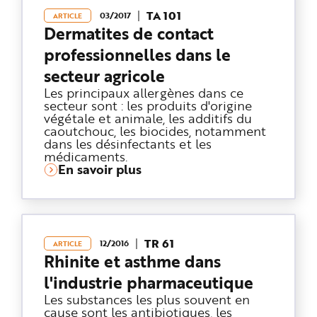
TA 101
03/2017
ARTICLE
Dermatites de contact
professionnelles dans le
secteur agricole
Les principaux allergènes dans ce
secteur sont : les produits d'origine
végétale et animale, les additifs du
caoutchouc, les biocides, notamment
dans les désinfectants et les
médicaments.
En savoir plus
TR 61
12/2016
ARTICLE
Rhinite et asthme dans
l'industrie pharmaceutique
Les substances les plus souvent en
cause sont les antibiotiques, les