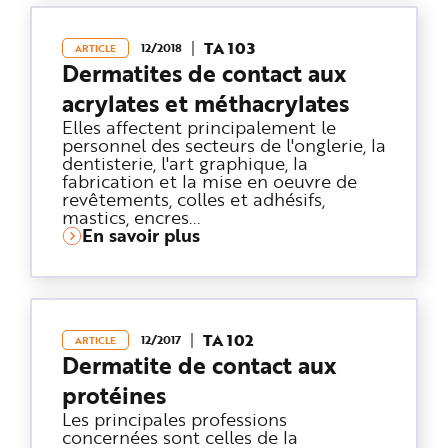
TA 103
12/2018
ARTICLE
Dermatites de contact aux
acrylates et méthacrylates
Elles affectent principalement le
personnel des secteurs de l'onglerie, la
dentisterie, l'art graphique, la
fabrication et la mise en oeuvre de
revêtements, colles et adhésifs,
mastics, encres...
En savoir plus
TA 102
12/2017
ARTICLE
Dermatite de contact aux
protéines
Les principales professions
concernées sont celles de la