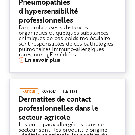
Pneumopathies
d'hypersensibilité
professionnelles
De nombreuses substances
organiques et quelques substances
chimiques de bas poids moléculaire
sont responsables de ces pathologies
pulmonaires immuno-allergiques
rares, non IgE médiées.
En savoir plus
TA 101
03/2017
ARTICLE
Dermatites de contact
professionnelles dans le
secteur agricole
Les principaux allergènes dans ce
secteur sont : les produits d'origine
végétale et animale, les additifs du