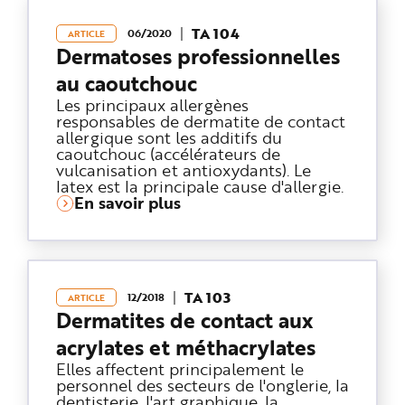
TA 104
06/2020
ARTICLE
Dermatoses professionnelles
au caoutchouc
Les principaux allergènes
responsables de dermatite de contact
allergique sont les additifs du
caoutchouc (accélérateurs de
vulcanisation et antioxydants). Le
latex est la principale cause d'allergie.
En savoir plus
TA 103
12/2018
ARTICLE
Dermatites de contact aux
acrylates et méthacrylates
Elles affectent principalement le
personnel des secteurs de l'onglerie, la
dentisterie, l'art graphique, la