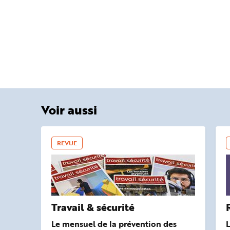
Voir aussi
REVUE
Travail & sécurité
Le mensuel de la prévention des
L