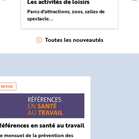
Les activités de loisirs
Hy
Parcs d'attractions, zoos, salles de
Re
spectacle...
28
Toutes les nouveautés
REVUE
Références en santé au travail
e mensuel de la prévention des