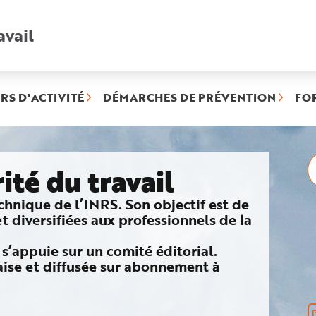
avail
Recherche
rapide
:
RS D'ACTIVITÉ
DÉMARCHES DE PRÉVENTION
FO
té du travail
echnique de l’INRS. Son objectif est de
 diversifiées aux professionnels de la
 s’appuie sur un comité éditorial.
çaise et diffusée sur abonnement à