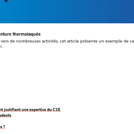
einture thermolaquée
vers de nombreuses activités, cet article présente un exemple de ca
n.
nt justifiant une expertise du CSE
radants
s ?