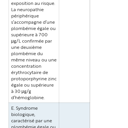
exposition au risque.
La neuropathie
périphérique
s’accompagne d’une
plombémie égale ou
supérieure à 700
μg/L confirmée par
une deuxième
plombémie du
même niveau ou une
concentration
érythrocytaire de
protoporphyrine zinc
égale ou supérieure
à 30 μg/g
d’hémoglobine.
E. Syndrome
biologique,
caractérisé par une
plombémie égale ou