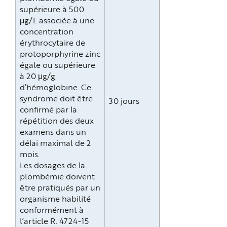
supérieure à 500
μg/L associée à une
concentration
érythrocytaire de
protoporphyrine zinc
égale ou supérieure
à 20 μg/g
d’hémoglobine. Ce
syndrome doit être
30 jours
confirmé par la
répétition des deux
examens dans un
délai maximal de 2
mois.
Les dosages de la
plombémie doivent
être pratiqués par un
organisme habilité
conformément à
l’article R. 4724-15