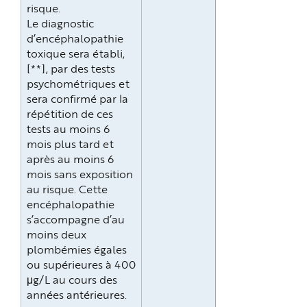
risque.
Le diagnostic
d’encéphalopathie
toxique sera établi,
[**], par des tests
psychométriques et
sera confirmé par la
répétition de ces
tests au moins 6
mois plus tard et
après au moins 6
mois sans exposition
au risque. Cette
encéphalopathie
s’accompagne d’au
moins deux
plombémies égales
ou supérieures à 400
μg/L au cours des
années antérieures.