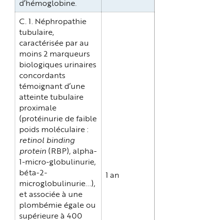
d’hémoglobine.
C. 1. Néphropathie
tubulaire,
caractérisée par au
moins 2 marqueurs
biologiques urinaires
concordants
témoignant d’une
atteinte tubulaire
proximale
(protéinurie de faible
poids moléculaire :
retinol binding
protein
(RBP), alpha-
1-micro-globulinurie,
béta-2-
1 an
microglobulinurie...),
et associée à une
plombémie égale ou
supérieure à 400