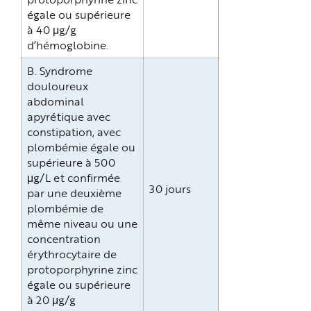
égale ou supérieure
à 40 μg/g
d’hémoglobine.
B. Syndrome
douloureux
abdominal
apyrétique avec
constipation, avec
plombémie égale ou
supérieure à 500
μg/L et confirmée
30 jours
par une deuxième
plombémie de
même niveau ou une
concentration
érythrocytaire de
protoporphyrine zinc
égale ou supérieure
à 20 μg/g