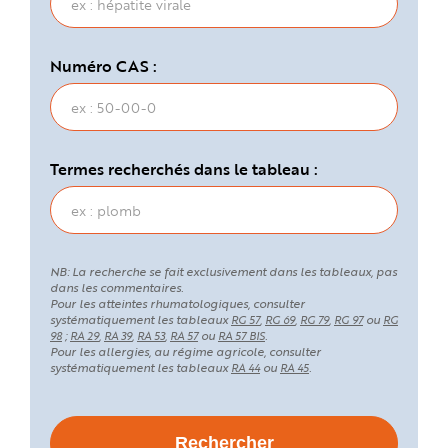
Numéro CAS :
Termes recherchés dans le tableau :
NB: La recherche se fait exclusivement dans les tableaux, pas
dans les commentaires.
Pour les atteintes rhumatologiques, consulter
systématiquement les tableaux
,
,
,
ou
RG 57
RG 69
RG 79
RG 97
RG
;
,
,
,
ou
.
98
RA 29
RA 39
RA 53
RA 57
RA 57 BIS
Pour les allergies, au régime agricole, consulter
systématiquement les tableaux
ou
.
RA 44
RA 45