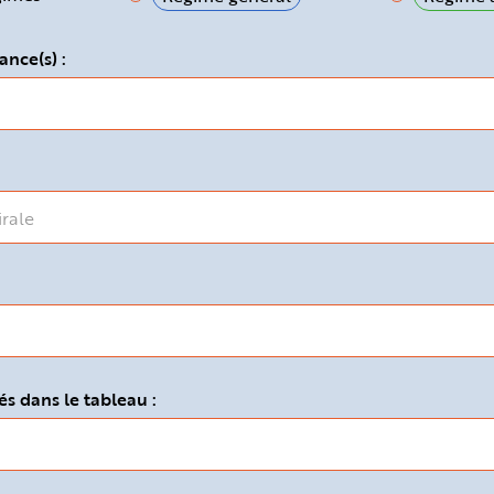
ance(s) :
s dans le tableau :