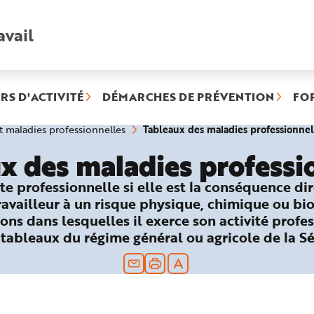
avail
Recherche
rapide
:
RS D'ACTIVITÉ
DÉMARCHES DE PRÉVENTION
FO
Tableaux des maladies professionnel
et maladies professionnelles
x des maladies professi
te professionnelle si elle est la conséquence di
travailleur à un risque physique, chimique ou bi
ons dans lesquelles il exerce son activité profes
 tableaux du régime général ou agricole de la Sé