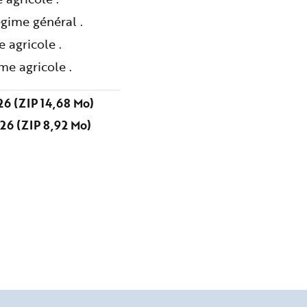
gime général .
 agricole .
me agricole .
6 (ZIP 14,68 Mo)
26 (ZIP 8,92 Mo)