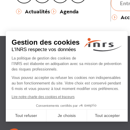
Actualités
Agenda
Acc
Institut national
de recherche et de sécurité
pour la prévention
des accidents du travail
et des maladies professionnelles