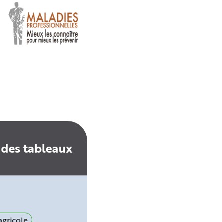
 des tableaux
gricole