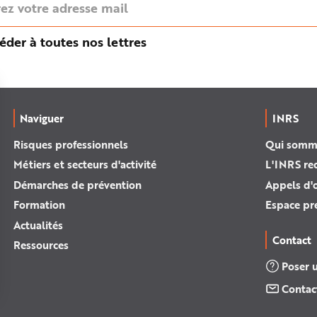
éder à toutes nos lettres
Naviguer
INRS
Risques professionnels
Qui somm
Métiers et secteurs d'activité
L'INRS re
Démarches de prévention
Appels d'o
Formation
Espace pr
Actualités
Contact
Ressources
Poser 
Contac