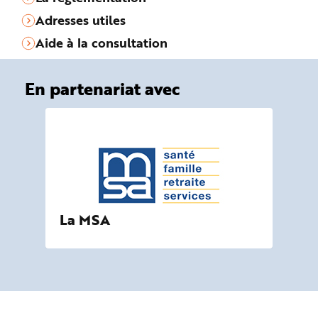
Adresses utiles
Aide à la consultation
En partenariat avec
La MSA