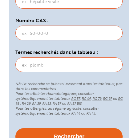
Numéro CAS :
Termes recherchés dans le tableau :
NB: La recherche se fait exclusivement dans les tableaux, pas
dans les commentaires.
Pour les atteintes rhumatologiques, consulter
systématiquement les tableaux
,
,
,
ou
RG 57
RG 69
RG 79
RG 97
RG
;
,
,
,
ou
.
98
RA 29
RA 39
RA 53
RA 57
RA 57 BIS
Pour les allergies, au régime agricole, consulter
systématiquement les tableaux
ou
.
RA 44
RA 45