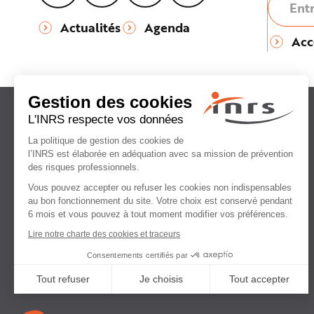
Actualités
Agenda
Acc
Institut national
de recherche et de sécurité
pour la prévention
des accidents du travail
et des maladies professionnelles