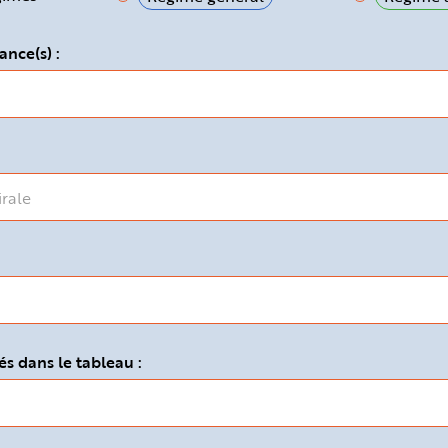
ance(s) :
s dans le tableau :