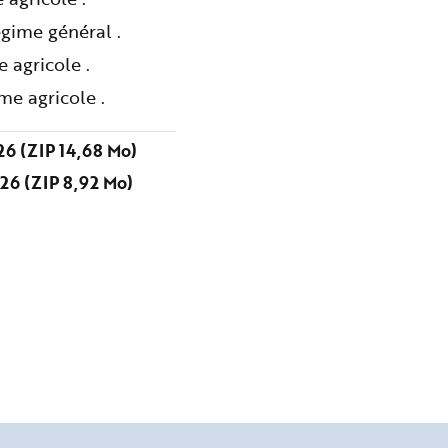
gime général .
 agricole .
me agricole .
6 (ZIP 14,68 Mo)
26 (ZIP 8,92 Mo)