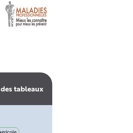
 des tableaux
gricole