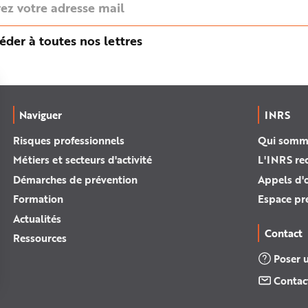
éder à toutes nos lettres
Naviguer
INRS
Risques professionnels
Qui somm
Métiers et secteurs d'activité
L'INRS re
Démarches de prévention
Appels d'o
Formation
Espace pr
Actualités
Contact
Ressources
Poser 
Contac