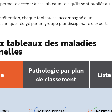
ermet d'accéder à ces tableaux, tels qu'ils sont publiés au
ompréhension, chaque tableau est accompagné d'un
hnique, rédigé par un groupe pluridisciplinaire d’experts.
x tableaux des maladies
nelles
Pathologie par plan
he
Liste
de classement
gimes
Régime général
Régime a