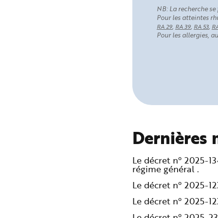
NB: La recherche se 
Pour les atteintes 
,
,
,
RA 29
RA 39
RA 53
RA
Pour les allergies, 
Dernières 
Le décret n° 2025-1
régime général .
Le décret n° 2025-1
Le décret n° 2025-1
Le décret n° 2025-2