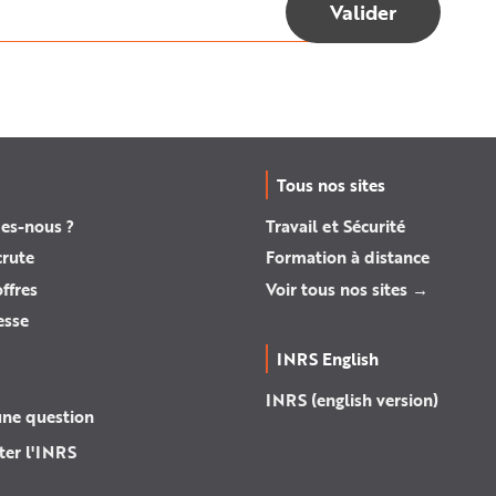
Tous nos sites
es-nous ?
Travail et Sécurité
crute
Formation à distance
ffres
Voir tous nos sites →
esse
INRS English
INRS (english version)
une question
ter l'INRS