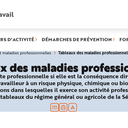
avail
Recherche
rapide
:
RS D'ACTIVITÉ
DÉMARCHES DE PRÉVENTION
FO
Tableaux des maladies professionnel
et maladies professionnelles
x des maladies professi
te professionnelle si elle est la conséquence di
travailleur à un risque physique, chimique ou bi
ons dans lesquelles il exerce son activité profes
 tableaux du régime général ou agricole de la Sé