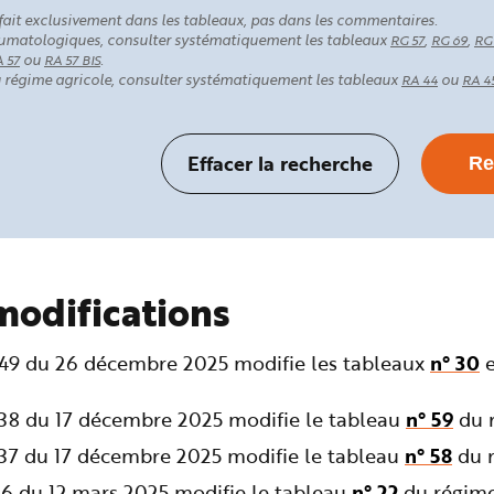
fait exclusivement dans les tableaux, pas dans les commentaires.
rhumatologiques, consulter systématiquement les tableaux
,
,
RG 57
RG 69
RG
ou
.
 57
RA 57 BIS
au régime agricole, consulter systématiquement les tableaux
ou
RA 44
RA 4
modifications
349 du 26 décembre 2025 modifie les tableaux
n° 30
238 du 17 décembre 2025 modifie le tableau
n° 59
du r
237 du 17 décembre 2025 modifie le tableau
n° 58
du r
36 du 12 mars 2025 modifie le tableau
n° 22
du régime 