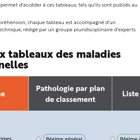
ermet d'accéder à ces tableaux, tels qu'ils sont publiés au
ompréhension, chaque tableau est accompagné d'un
hnique, rédigé par un groupe pluridisciplinaire d’experts.
x tableaux des maladies
nelles
Pathologie par plan
he
Liste
de classement
gimes
Régime général
Régime a