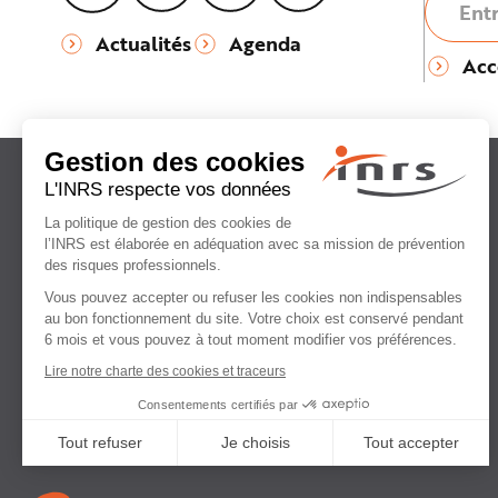
Actualités
Agenda
Acc
Institut national
de recherche et de sécurité
pour la prévention
des accidents du travail
et des maladies professionnelles