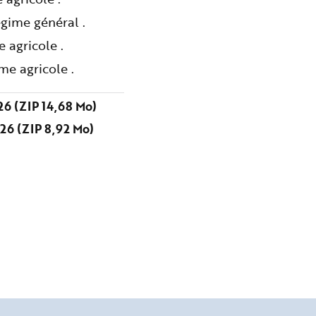
gime général .
 agricole .
me agricole .
6 (ZIP 14,68 Mo)
26 (ZIP 8,92 Mo)