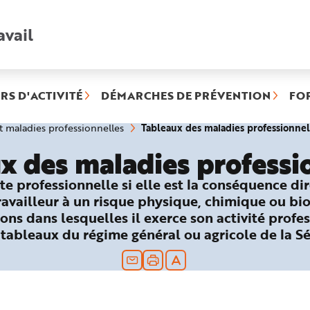
avail
Recherche
rapide
:
RS D'ACTIVITÉ
DÉMARCHES DE PRÉVENTION
FO
Tableaux des maladies professionnel
et maladies professionnelles
x des maladies professi
te professionnelle si elle est la conséquence di
travailleur à un risque physique, chimique ou bi
ons dans lesquelles il exerce son activité profes
 tableaux du régime général ou agricole de la Sé