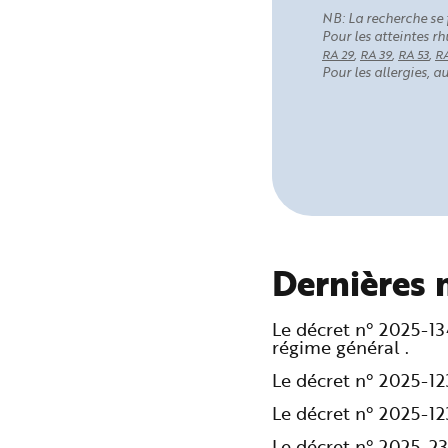
NB: La recherche se 
Pour les atteintes 
,
,
,
RA 29
RA 39
RA 53
RA
Pour les allergies, 
Dernières 
Le décret n° 2025-1
régime général .
Le décret n° 2025-1
Le décret n° 2025-1
Le décret n° 2025-2