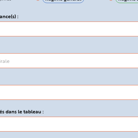
ance(s) :
s dans le tableau :