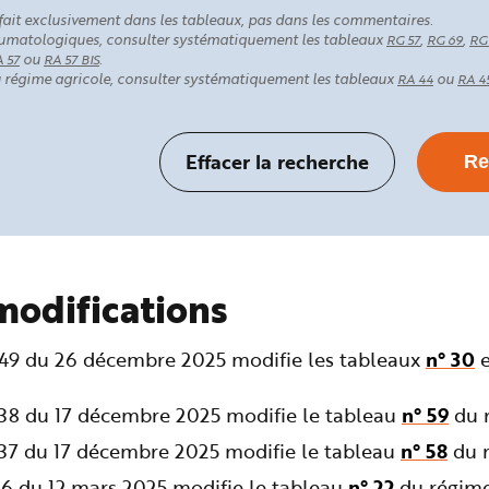
fait exclusivement dans les tableaux, pas dans les commentaires.
rhumatologiques, consulter systématiquement les tableaux
,
,
RG 57
RG 69
RG
ou
.
 57
RA 57 BIS
au régime agricole, consulter systématiquement les tableaux
ou
RA 44
RA 4
modifications
349 du 26 décembre 2025 modifie les tableaux
n° 30
238 du 17 décembre 2025 modifie le tableau
n° 59
du r
237 du 17 décembre 2025 modifie le tableau
n° 58
du r
36 du 12 mars 2025 modifie le tableau
n° 22
du régime 