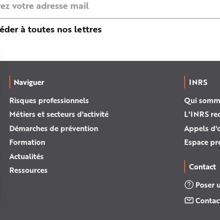
éder à toutes nos lettres
Naviguer
INRS
Risques professionnels
Qui somm
Métiers et secteurs d'activité
L'INRS re
Démarches de prévention
Appels d'o
Formation
Espace pr
Actualités
Contact
Ressources
Poser 
Contac