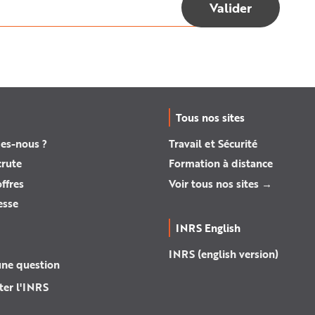
Tous nos sites
es-nous ?
Travail et Sécurité
crute
Formation à distance
ffres
Voir tous nos sites →
esse
INRS English
INRS (english version)
une question
ter l'INRS