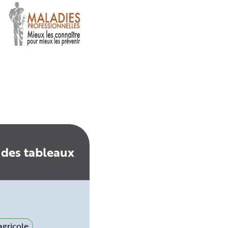
 des tableaux
gricole