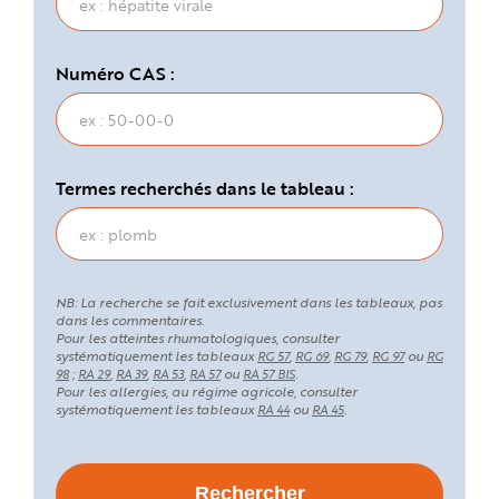
Numéro CAS :
Termes recherchés dans le tableau :
NB: La recherche se fait exclusivement dans les tableaux, pas
dans les commentaires.
Pour les atteintes rhumatologiques, consulter
systématiquement les tableaux
,
,
,
ou
RG 57
RG 69
RG 79
RG 97
RG
;
,
,
,
ou
.
98
RA 29
RA 39
RA 53
RA 57
RA 57 BIS
Pour les allergies, au régime agricole, consulter
systématiquement les tableaux
ou
.
RA 44
RA 45