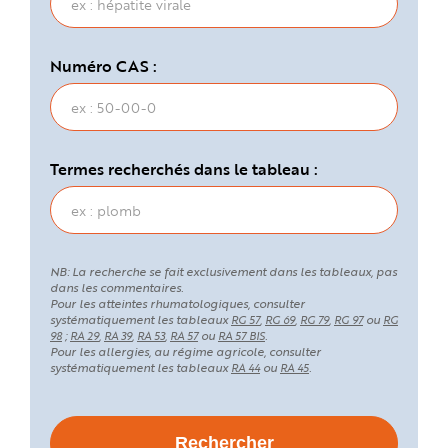
Numéro CAS :
Termes recherchés dans le tableau :
NB: La recherche se fait exclusivement dans les tableaux, pas
dans les commentaires.
Pour les atteintes rhumatologiques, consulter
systématiquement les tableaux
,
,
,
ou
RG 57
RG 69
RG 79
RG 97
RG
;
,
,
,
ou
.
98
RA 29
RA 39
RA 53
RA 57
RA 57 BIS
Pour les allergies, au régime agricole, consulter
systématiquement les tableaux
ou
.
RA 44
RA 45