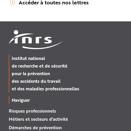
Accéder à toutes nos lettres
Institut national
de recherche et de sécurité
pour la prévention
des accidents du travail
et des maladies professionnelles
Naviguer
Risques professionnels
Métiers et secteurs d'activité
Démarches de prévention