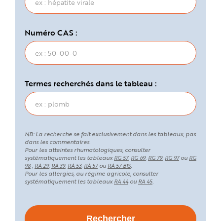
Numéro CAS :
Termes recherchés dans le tableau :
NB: La recherche se fait exclusivement dans les tableaux, pas
dans les commentaires.
Pour les atteintes rhumatologiques, consulter
systématiquement les tableaux
,
,
,
ou
RG 57
RG 69
RG 79
RG 97
RG
;
,
,
,
ou
.
98
RA 29
RA 39
RA 53
RA 57
RA 57 BIS
Pour les allergies, au régime agricole, consulter
systématiquement les tableaux
ou
.
RA 44
RA 45