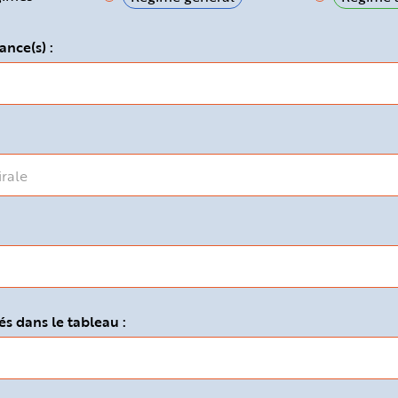
ance(s) :
s dans le tableau :