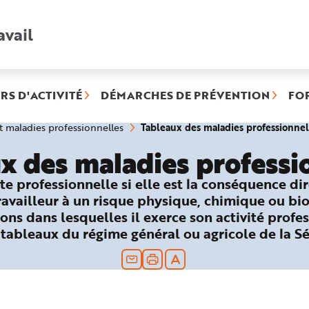
avail
Recherche
rapide
:
RS D'ACTIVITÉ
DÉMARCHES DE PRÉVENTION
FO
Tableaux des maladies professionnel
et maladies professionnelles
x des maladies professi
te professionnelle si elle est la conséquence di
travailleur à un risque physique, chimique ou bi
ons dans lesquelles il exerce son activité profes
 tableaux du régime général ou agricole de la Sé