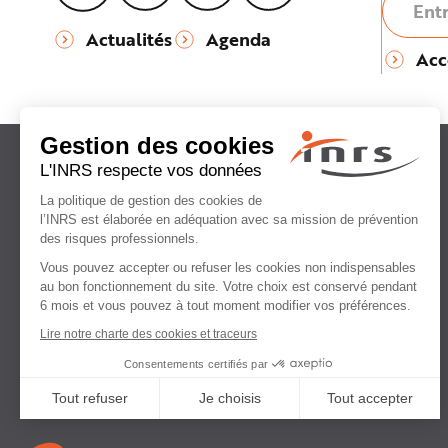
Actualités
Agenda
Acc
Institut national
de recherche et de sécurité
pour la prévention
des accidents du travail
et des maladies professionnelles