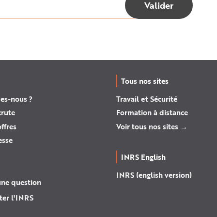
Tous nos sites
es-nous ?
Travail et Sécurité
crute
Formation à distance
ffres
Voir tous nos sites →
esse
INRS English
INRS (english version)
une question
ter l'INRS