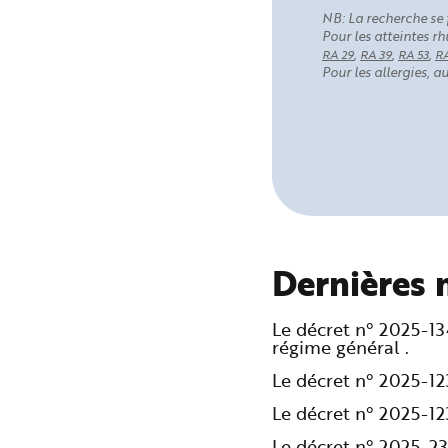
NB: La recherche se 
Pour les atteintes 
,
,
,
RA 29
RA 39
RA 53
RA
Pour les allergies, 
Dernières 
Le décret n° 2025-1
régime général .
Le décret n° 2025-1
Le décret n° 2025-1
Le décret n° 2025-2