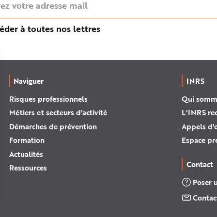
éder à toutes nos lettres
Naviguer
INRS
Risques professionnels
Qui somm
Métiers et secteurs d'activité
L'INRS re
Démarches de prévention
Appels d'o
Formation
Espace pr
Actualités
Contact
Ressources
Poser 
Contac