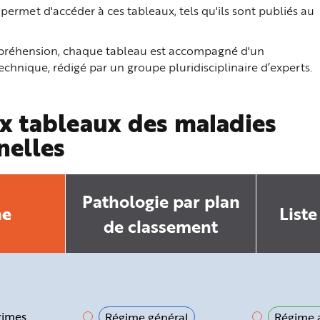
ermet d'accéder à ces tableaux, tels qu'ils sont publiés au
ompréhension, chaque tableau est accompagné d'un
hnique, rédigé par un groupe pluridisciplinaire d’experts.
x tableaux des maladies
nelles
Pathologie par plan
he
Liste
de classement
gimes
Régime général
Régime a