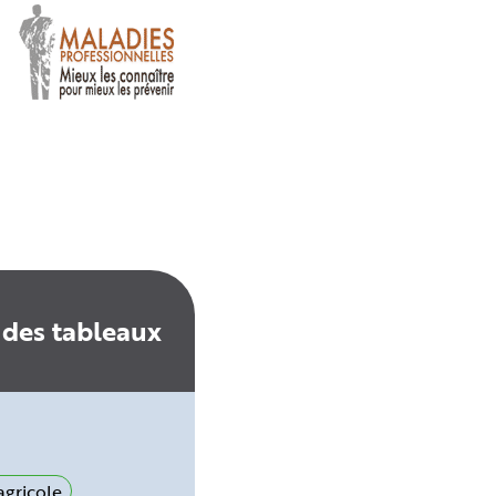
 des tableaux
gricole