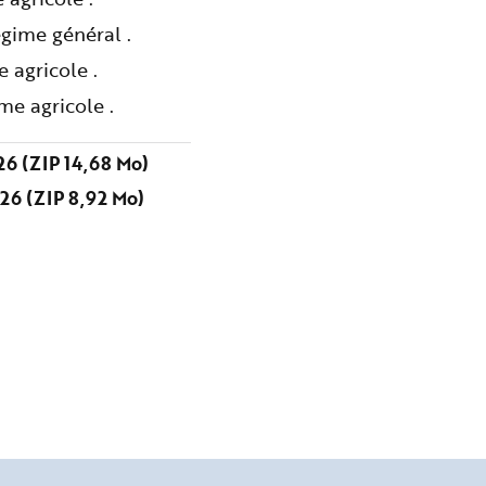
gime général .
 agricole .
me agricole .
6 (ZIP 14,68 Mo)
26 (ZIP 8,92 Mo)