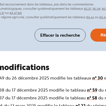
fait exclusivement dans les tableaux, pas dans les commentaires.
rhumatologiques, consulter systématiquement les tableaux
,
,
RG 57
RG 69
RG
ou
.
 57
RA 57 BIS
au régime agricole, consulter systématiquement les tableaux
ou
RA 44
RA 4
modifications
349 du 26 décembre 2025 modifie les tableaux
n° 30
238 du 17 décembre 2025 modifie le tableau
n° 59
du r
237 du 17 décembre 2025 modifie le tableau
n° 58
du r
36 du 12 mars 2025 modifie le tableau
n° 22
du régime 