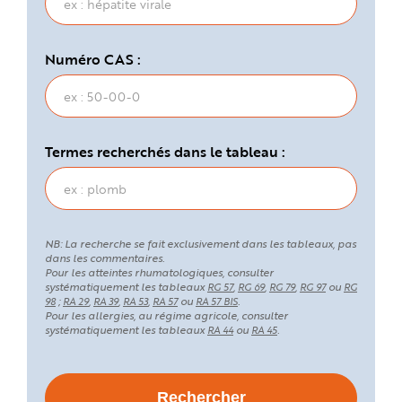
Numéro CAS :
Termes recherchés dans le tableau :
NB: La recherche se fait exclusivement dans les tableaux, pas
dans les commentaires.
Pour les atteintes rhumatologiques, consulter
systématiquement les tableaux
,
,
,
ou
RG 57
RG 69
RG 79
RG 97
RG
;
,
,
,
ou
.
98
RA 29
RA 39
RA 53
RA 57
RA 57 BIS
Pour les allergies, au régime agricole, consulter
systématiquement les tableaux
ou
.
RA 44
RA 45