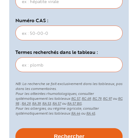
Numéro CAS :
Termes recherchés dans le tableau :
NB: La recherche se fait exclusivement dans les tableaux, pas
dans les commentaires.
Pour les atteintes rhumatologiques, consulter
systématiquement les tableaux
,
,
,
ou
RG 57
RG 69
RG 79
RG 97
RG
;
,
,
,
ou
.
98
RA 29
RA 39
RA 53
RA 57
RA 57 BIS
Pour les allergies, au régime agricole, consulter
systématiquement les tableaux
ou
.
RA 44
RA 45