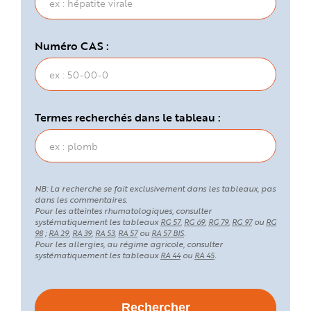
Numéro CAS :
Termes recherchés dans le tableau :
NB: La recherche se fait exclusivement dans les tableaux, pas
dans les commentaires.
Pour les atteintes rhumatologiques, consulter
systématiquement les tableaux
,
,
,
ou
RG 57
RG 69
RG 79
RG 97
RG
;
,
,
,
ou
.
98
RA 29
RA 39
RA 53
RA 57
RA 57 BIS
Pour les allergies, au régime agricole, consulter
systématiquement les tableaux
ou
.
RA 44
RA 45