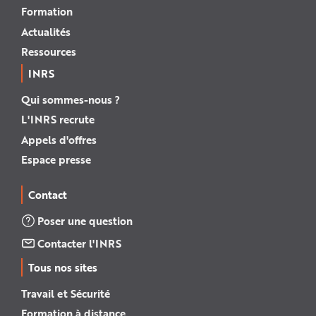
Formation
Actualités
Ressources
INRS
Qui sommes-nous ?
L'INRS recrute
Appels d'offres
Espace presse
Contact
Poser une question
Contacter l'INRS
Tous nos sites
Travail et Sécurité
Formation à distance