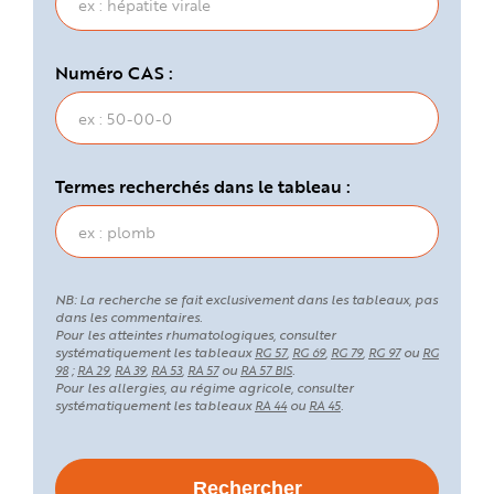
Numéro CAS :
Termes recherchés dans le tableau :
NB: La recherche se fait exclusivement dans les tableaux, pas
dans les commentaires.
Pour les atteintes rhumatologiques, consulter
systématiquement les tableaux
,
,
,
ou
RG 57
RG 69
RG 79
RG 97
RG
;
,
,
,
ou
.
98
RA 29
RA 39
RA 53
RA 57
RA 57 BIS
Pour les allergies, au régime agricole, consulter
systématiquement les tableaux
ou
.
RA 44
RA 45