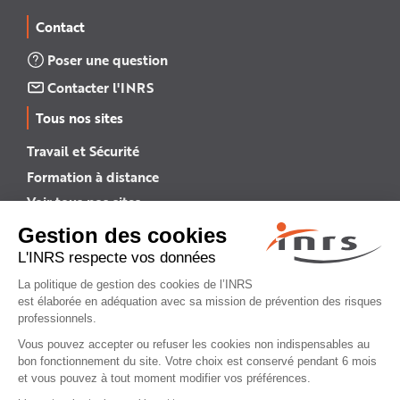
Contact
Poser une question
Contacter l'INRS
Tous nos sites
Travail et Sécurité
Formation à distance
Voir tous nos sites →
INRS English
INRS (english version)
Plan du site
Mentions légales