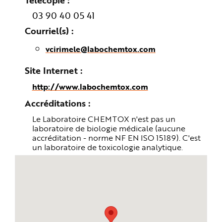
e
03 90 40 05 41
Courriel(s)
vcirimele@labochemtox.com
Site Internet
http://www.labochemtox.com
Accréditations
Le Laboratoire CHEMTOX n'est pas un
laboratoire de biologie médicale (aucune
accréditation - norme NF EN ISO 15189). C'est
un laboratoire de toxicologie analytique.